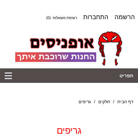
הרשמה
התחברות
רשימת משאלות
(0)
תפריט
דף הבית
/
חלקים
/
גריפים
גריפים