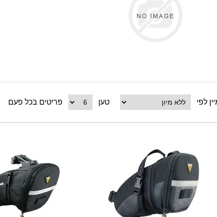
ין לפי
טען
פריטים בכל פעם