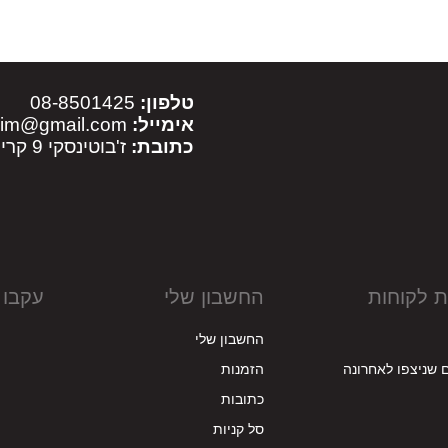
טלפון:
08-8501425
אימייל:
sim@gmail.com
כתובת:
ז'בוטינסקי 9 קריית מלאכי
ת לקוחות
החשבון שלי
עקבו 
החשבון שלי
 שניצפו לאחרונה
הזמנות
כתובות
סל קניות