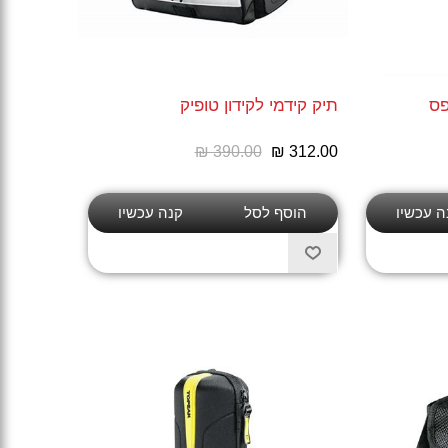
פס
תיק קידמי לקידון טופיק
₪ 390.00
₪ 312.00