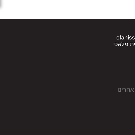
ofanis
אחרינו