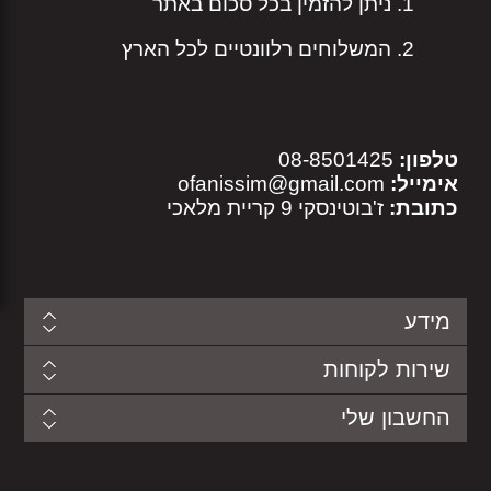
ניתן להזמין בכל סכום באתר
המשלוחים רלוונטיים לכל הארץ
טלפון:
08-8501425
אימייל:
ofanissim@gmail.com
כתובת:
ז'בוטינסקי 9 קריית מלאכי
מידע
שירות לקוחות
החשבון שלי