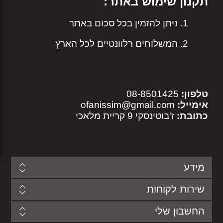
תקנון שימוש באתר:
ניתן להזמין בכל סכום באתר
המשלוחים רלוונטיים לכל הארץ
טלפון:
08-8501425
אימייל:
ofanissim@gmail.com
כתובת:
ז'בוטינסקי 9 קריית מלאכי
מידע
שירות לקוחות
החשבון שלי