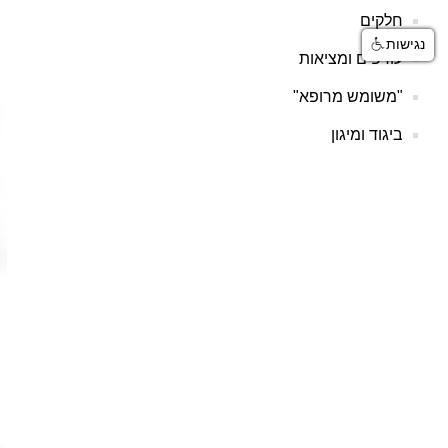
חלקים
נגישות
עודפים ומציאות
"משומש מרופא"
ביגוד ומיגון