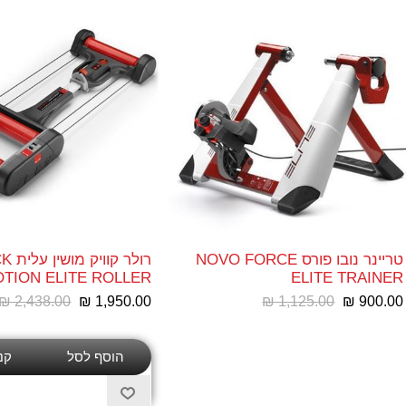
טריינר נובו פורס NOVO FORCE
רולר קו
TION ELITE ROLLER
ELITE TRAINER
₪ 2,438.00
₪ 1,950.00
₪ 1,125.00
₪ 900.00