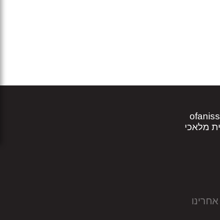
ofanis
אחרינו