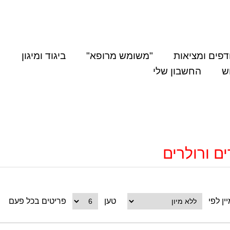
דפים ומציאות
"משומש מרופא"
ביגוד ומיגון
ש
החשבון שלי
ים ורולרים
ין לפי
טען
פריטים בכל פעם