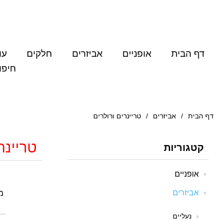
דף הבית
אופניים
אביזרים
חלקים
עו
חיפו
דף הבית
/
אביזרים
/
טריינרים ורולרים
טריינר
קטגוריות
אופניים
אביזרים
מי
נעליים