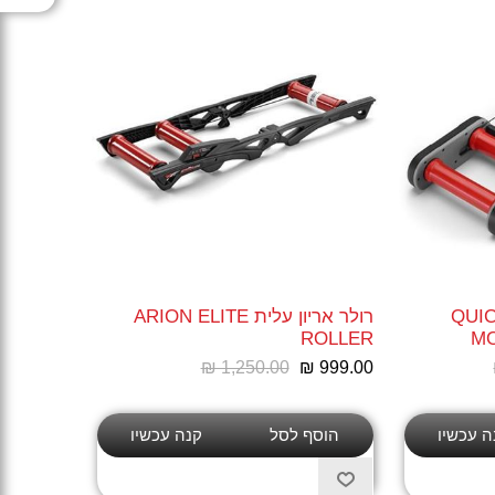
ויק מושין עלית QUICK
רולר אריון עלית ARION ELITE
ROLLER
MO
₪ 1,250.00
₪ 999.00