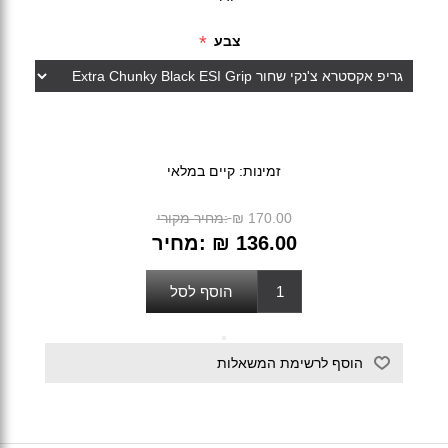
*
צבע
זמינות:
קיים במלאי
₪ 170.00
מחיר מקורי:
₪ 136.00
מחיר: