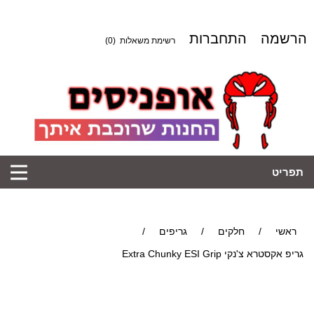
הרשמה
התחברות
רשימת משאלות
(0)
תפריט
ראשי
/
חלקים
/
גריפים
/
גריפ אקסטרא צ'נקי Extra Chunky ESI Grip