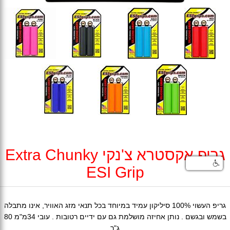
גריפ אקסטרא צ'נקי Extra Chunky
ESI Grip
גריפ העשוי 100% סיליקון עמיד במיוחד בכל תנאי מזג האוויר, אינו מתבלה
בשמש ובגשם . נותן אחיזה מושלמת גם עם ידיים רטובות . עובי 34מ"מ 80
ג"ר