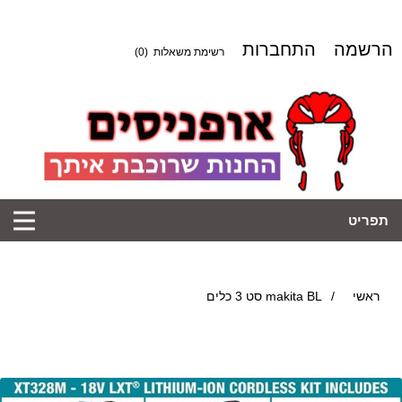
הרשמה
התחברות
רשימת משאלות
(0)
תפריט
ראשי
/
makita BL סט 3 כלים