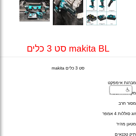
makita BL סט 3 כלים
סט 3 כלים makita
מברגת אימפקט
מקדחה רוטטת
מסור חרב
זוג סוללות 4 אמפר
מטען מהיר
תיק טכנאים