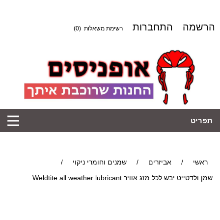
הרשמה
התחברות
רשימת משאלות
(0)
תפריט
ראשי
/
אביזרים
/
שמנים וחומרי ניקוי
/
שמן ולדטייט יבש לכל מזג אוויר Weldtite all weather lubricant