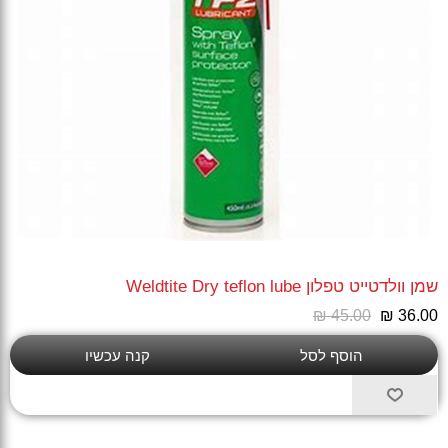
שמן וולדטייט טפלון Weldtite Dry teflon lube
₪ 45.00
₪ 36.00