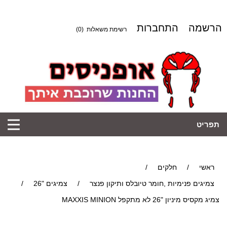
הרשמה
התחברות
רשימת משאלות
(0)
תפריט
ראשי
/
חלקים
/
צמיגים פנימיות ,חומר טיובלס ותיקון פנצר
/
צמיגים "26
/
צמיג מקסיס מיניון "26 לא מתקפל MAXXIS MINION