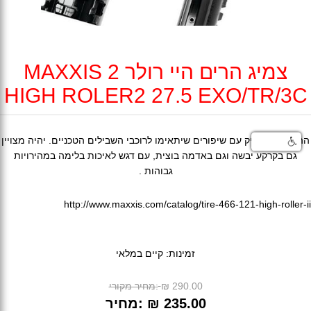
צמיג הרים היי רולר 2 MAXXIS
HIGH ROLER2 27.5 EXO/TR/3C
ההי רולר הוותיק עם שיפורים שיתאימו לרוכבי השבילים הטכניים. יהיה מצויין
גם בקרקע יבשה וגם באדמה בוצית, עם דגש לאיכות בלימה במהירויות
גבוהות .
http://www.maxxis.com/catalog/tire-466-121-high-roller-ii
זמינות:
קיים במלאי
₪ 290.00
מחיר מקורי:
₪ 235.00
מחיר: