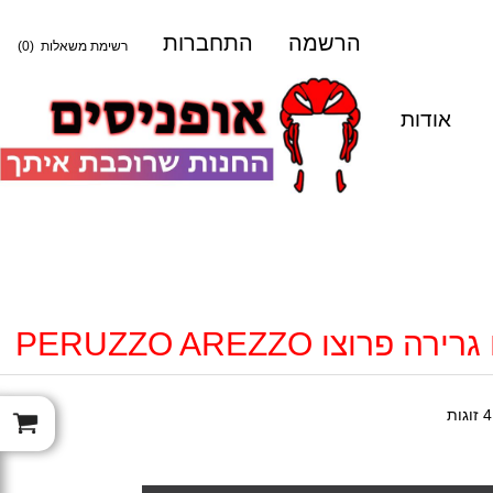
הרשמה
התחברות
רשימת משאלות
(0)
אודות
וצו PERUZZO AREZZO