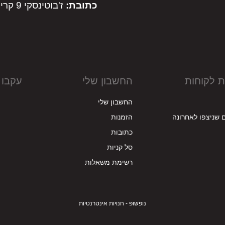
כתובת:
ז'בוטינסקי 9 קריית מלאכי
ת לקוחות
החשבון שלי
עקבו 
החשבון שלי
 שניצפו לאחרונה
הזמנות
כתובות
סל קניות
רשימת משאלות
נופשופ - חנויות אינטרנטיות