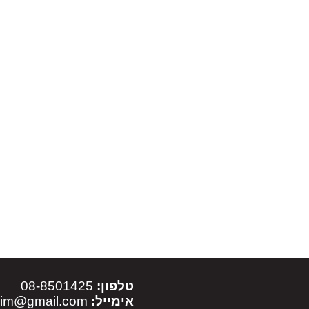
טלפון:
08-8501425
אימייל:
sim@gmail.com