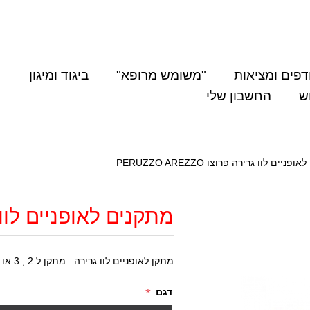
דפים ומציאות
"משומש מרופא"
ביגוד ומיגון
ש
החשבון שלי
ניים לוו גרירה פרוצו PERUZZO AREZZO
מתקנים לאופניים לוו גרירה פר
מתקן לאופניים לוו גרירה . מתקן ל 2 , 3 או 4 זוגות
*
דגם