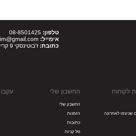
טלפון:
08-8501425
אימייל:
sim@gmail.com
כתובת:
ז'בוטינסקי 9 קריית מלאכי
ת לקוחות
החשבון שלי
עקבו 
החשבון שלי
 שניצפו לאחרונה
הזמנות
כתובות
סל קניות