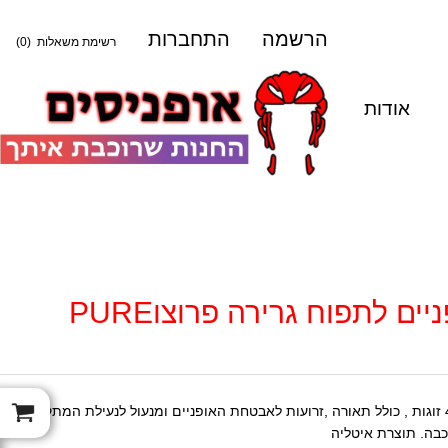
הרשמה
התחברות
רשימת משאלות
(0)
אודות
מתקנים לנשיאת אופניים לתפוח גרירה פרוצוPURE
מתקן לנשיאת אופניים לוו גרירה ל2 , 3 או 4 זוגות , כולל תאורה ,זרועות לאבטחת האופניים ומנעול לנעילת המתקן לרכב
רכבה. תוצרת איטליה