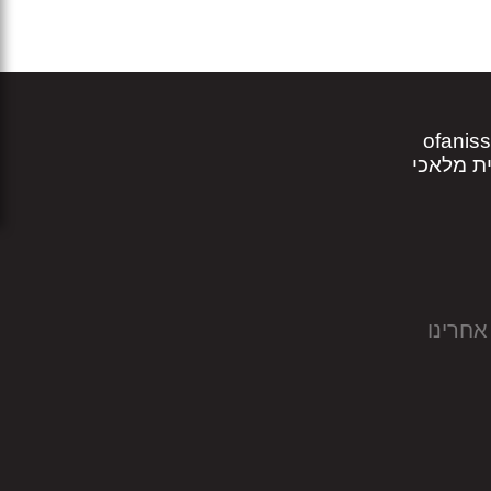
ofanis
אחרינו