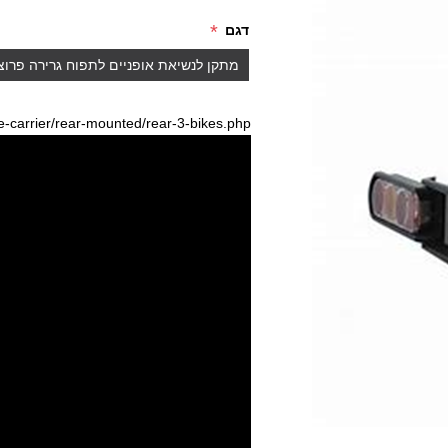
*
דגם
e-carrier/rear-mounted/rear-3-bikes.php