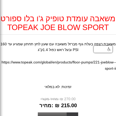
משאבה עומדת טופיק ג'ו בלו ספורט
TOPEAK JOE BLOW SPORT
משאבת רצפה בעלת גוף מברזל משאבה עם שעון לחץ תחתון שמגיע עד 160
PSI ובעל ראש כפול 1.4ק"ג
https://www.topeak.com/global/en/products/floor-pumps/221-joeblow--
sport-ii
זמינות:
לא במלאי
₪ 270.00
מחיר מקורי:
₪ 215.00
מחיר: