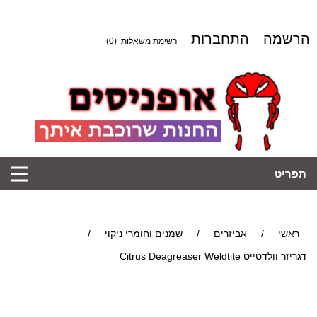
הרשמה
התחברות
רשימת משאלות
(0)
תפריט
ראשי
/
אביזרים
/
שמנים וחומרי ניקוי
/
דגריזר וולדטייט Citrus Deagreaser Weldtite