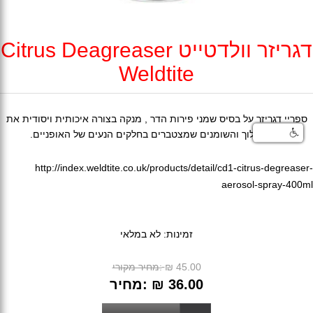
דגריזר וולדטייט Citrus Deagreaser
Weldtite
ספריי דגריזר על בסיס שמני פירות הדר , מנקה בצורה איכותית ויסודית את
כל הלכלוך והשומנים שמצטברים בחלקים הנעים של האופניים.
http://index.weldtite.co.uk/products/detail/cd1-citrus-degreaser-
aerosol-spray-400ml
זמינות:
לא במלאי
₪ 45.00
מחיר מקורי:
₪ 36.00
מחיר: